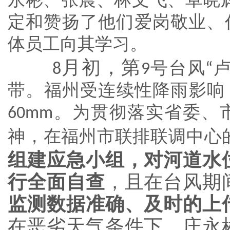
永彬、张晨、林文飞、卓晓
定和赞扬了他们爱岗敬业、
体员工向其学习。
月初，第
8
9号台风“
带。福州受连续性降雨影响，
60mm。为贯彻落实省委
神，在福州市联排联调中心
组建应急小组，对河道水
行全面自查
，且在台风期
监测数据准确、及时的上
在恶劣天气条件下，庄永