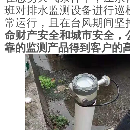
班对排水监测设备进行巡
常运行，且在台风期间坚
命财产安全和城市安全，
靠的监测产品得到客户的