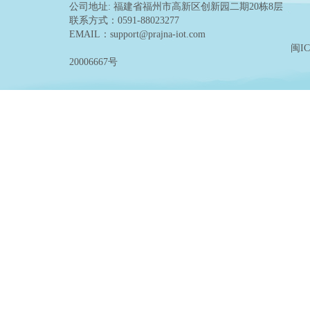
公司地址: 福建省福州市高新区创新园二期20栋8层
联系方式：0591-88023277
EMAIL：support@prajna-iot.com
闽I
20006667号