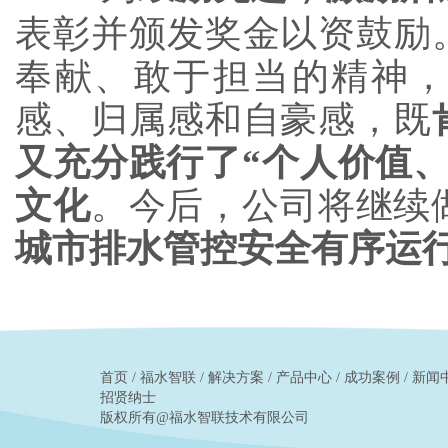
表彰并颁发奖金以资鼓励
奉献、敢于担当的精神
感、归属感和自豪感，既
又充分践行了“个人价值
文化
。
今后，公司将继续
城市排水管控安全有序运
首页
/
福水智联
/
解决方案
/
产品中心
/
成功案例
/
新闻
招贤纳士
版权所有@福水智联技术有限公司